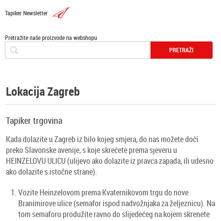
Tapiker Newsletter
Pretražite naše proizvode na webshopu
Lokacija Zagreb
Tapiker trgovina
Kada dolazite u Zagreb iz bilo kojeg smjera, do nas možete doći
preko Slavonske avenije, s koje skrećete prema sjeveru u
HEINZELOVU ULICU (ulijevo ako dolazite iz pravca zapada, ili udesno
ako dolazite s istočne strane).
Vozite Heinzelovom prema Kvaternikovom trgu do nove
Branimirove ulice (semafor ispod nadvožnjaka za željeznicu). Na
tom semaforu produžite ravno do slijedećeg na kojem skrenete