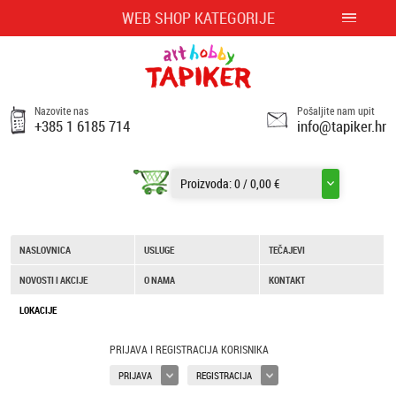
WEB SHOP KATEGORIJE
Nazovite nas
Pošaljite nam upit
+385 1 6185 714
info@tapiker.hr
Proizvoda:
0
/
0,00 €
NASLOVNICA
USLUGE
TEČAJEVI
NOVOSTI I AKCIJE
O NAMA
KONTAKT
LOKACIJE
PRIJAVA I REGISTRACIJA KORISNIKA
PRIJAVA
REGISTRACIJA