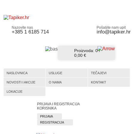
Nazovite nas
Pošaljite nam upit
+385 1 6185 714
info@tapiker.hr
Proizvoda:
0
/
0,00 €
NASLOVNICA
USLUGE
TEČAJEVI
NOVOSTI I AKCIJE
O NAMA
KONTAKT
LOKACIJE
PRIJAVA I REGISTRACIJA
KORISNIKA
PRIJAVA
REGISTRACIJA