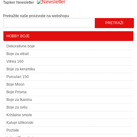
Tapiker Newsletter
Pretražite naše proizvode na webshopu
HOBBY BOJE
Dekorativne boje
Boje za vitrail
Vitrea 160
Boje za keramiku
Porculan 150
Boje Moon
Boje Prisma
Boje za tkaninu
Boje za svilu
Kristalne smole
Kalupi silikonski
Pozlate