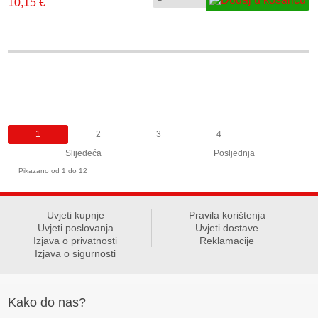
10,15 €
1
2
3
4
Slijedeća
Posljednja
Pikazano od 1 do 12
Uvjeti kupnje
Pravila korištenja
Uvjeti poslovanja
Uvjeti dostave
Izjava o privatnosti
Reklamacije
Izjava o sigurnosti
Kako do nas?