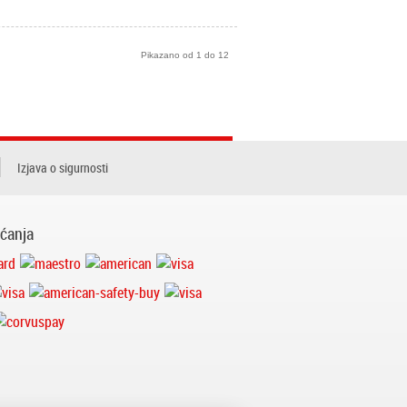
Pikazano od 1 do 12
Izjava o sigurnosti
aćanja