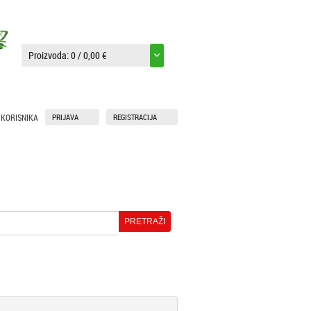
Proizvoda:
0
/
0,00 €
 KORISNIKA
PRIJAVA
REGISTRACIJA
GOTOVI
HOBBY
PROIZVODI