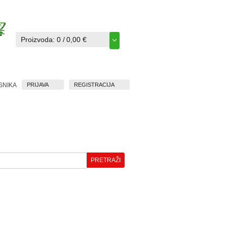
Proizvoda:
0
/
0,00 €
ISNIKA
PRIJAVA
REGISTRACIJA
GOTOVI
HOBBY
PROIZVODI