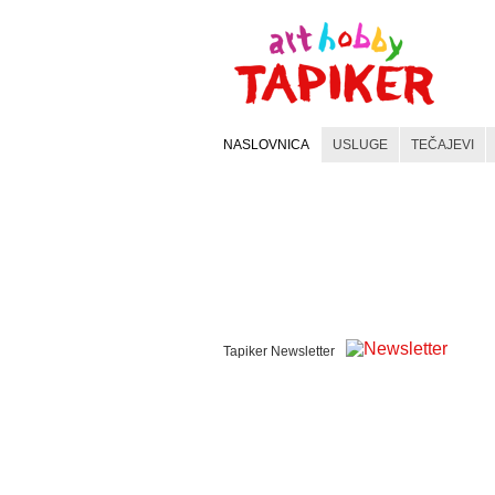
NASLOVNICA
USLUGE
TEČAJEVI
WEBSHOP
KERAMIKA
KATEGORIJE
MATERIJALI
Tapiker Newsletter