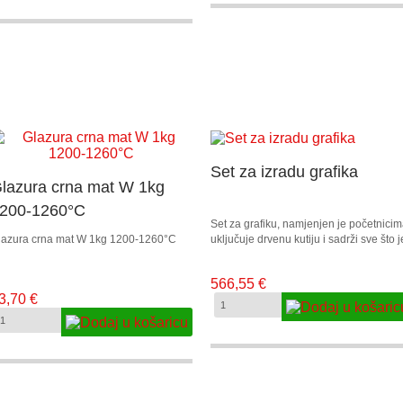
Set za izradu grafika
lazura crna mat W 1kg
200-1260°C
Set za grafiku, namjenjen je početnicim
lazura crna mat W 1kg 1200-1260°C
uključuje drvenu kutiju i sadrži sve što j
potrebno za prvi tisak.
566,55 €
3,70 €