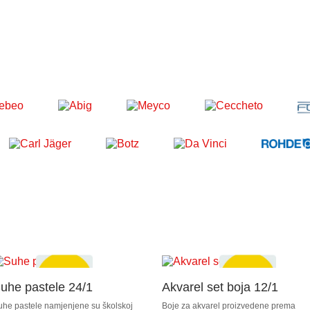
uhe pastele 24/1
Akvarel set boja 12/1
uhe pastele namjenjene su školskoj
Boje za akvarel proizvedene prema