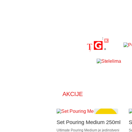
AKCIJE
Set Pouring Medium 250ml
S
Ultimate Pouring Medium je jedinstveni
S