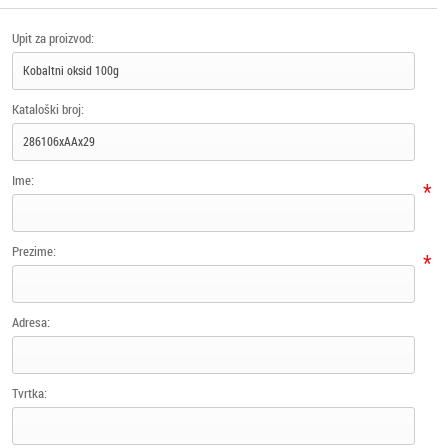
Upit za proizvod:
Kataloški broj:
Ime:
*
Prezime:
*
Adresa:
Tvrtka: