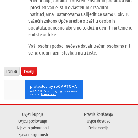
Prikupljanje, obrada i korištenje osobnih podataka kao
i prosljeđivanje istih ovlaštenim državnim
institucijama i ustanovama uslijedit će samo u okviru
važećih zakona Opće uredbe o zaštiti osobnih
podataka, odnosno ako smo to dužni učiniti na temelju
sudske odluke.
Vaši osobni podaci neće se davati trećim osobama niti
se na drugi način stavljati na tržište.
Uvjeti kupnje
Pravila korištenja
Uvjeti poslovanja
Uvjeti dostave
Izjava o privatnosti
Reklamacije
Izjava o sigurnosti