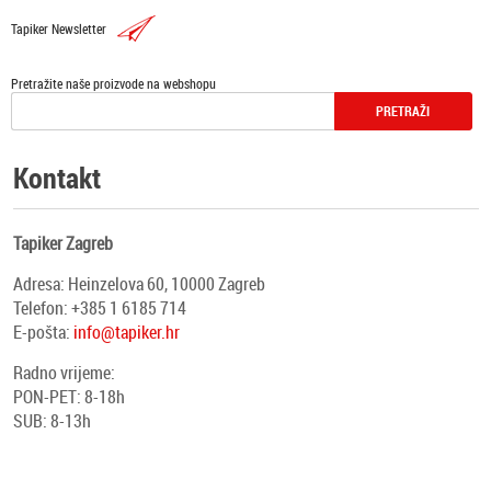
Tapiker Newsletter
Pretražite naše proizvode na webshopu
Kontakt
Tapiker Zagreb
Adresa: Heinzelova 60, 10000 Zagreb
Telefon: +385 1 6185 714
E-pošta:
info@tapiker.hr
Radno vrijeme:
PON-PET: 8-18h
SUB: 8-13h