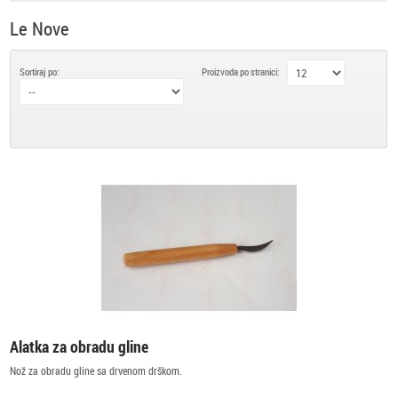
Le Nove
Sortiraj po:
Proizvoda po stranici:
Alatka za obradu gline
Nož za obradu gline sa drvenom drškom.