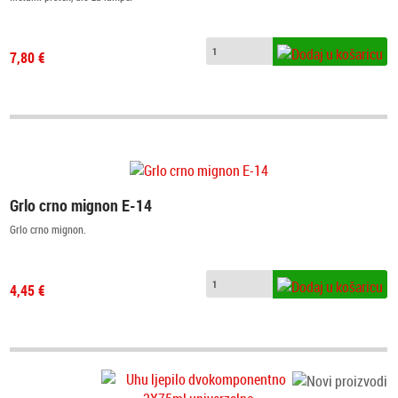
7,80 €
Grlo crno mignon E-14
Grlo crno mignon.
4,45 €