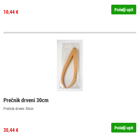
Pošalji upit
10,44 €
Prečnik drveni 30cm
Prečnik drveni 30cm
Pošalji upit
35,44 €