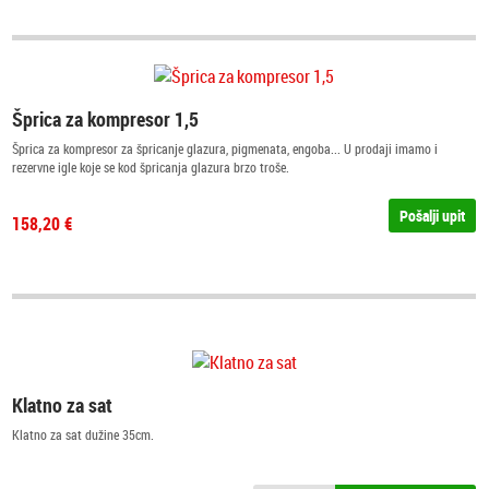
Šprica za kompresor 1,5
Šprica za kompresor za špricanje glazura, pigmenata, engoba... U prodaji imamo i
rezervne igle koje se kod špricanja glazura brzo troše.
Pošalji upit
158,20 €
Klatno za sat
Klatno za sat dužine 35cm.