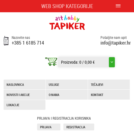
WEB SHOP KATEGORIJE
Nazovite nas
Pošaljite nam upit
+385 1 6185 714
info@tapiker.hr
Proizvoda:
0
/
0,00 €
NASLOVNICA
USLUGE
TEČAJEVI
NOVOSTI I AKCIJE
O NAMA
KONTAKT
LOKACIJE
PRIJAVA I REGISTRACIJA KORISNIKA
PRIJAVA
REGISTRACIJA