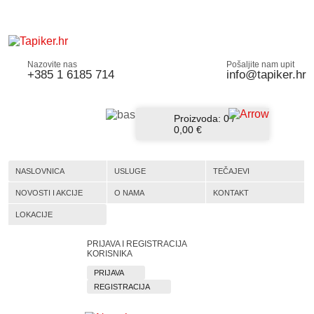
Nazovite nas
Pošaljite nam upit
+385 1 6185 714
info@tapiker.hr
Proizvoda:
0
/
0,00 €
NASLOVNICA
USLUGE
TEČAJEVI
NOVOSTI I AKCIJE
O NAMA
KONTAKT
LOKACIJE
PRIJAVA I REGISTRACIJA
KORISNIKA
PRIJAVA
REGISTRACIJA