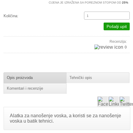
CIJENA JE IZRAŽENA SA POREZNOM STOPOM OD
25%
Količina:
Pošalji upit
Recenzija:
0
Opis proizvoda
Tehnički opis
Komentari i recenzije
Alatka za nanošenje voska, a koristi se za nanošenje
voska u batik tehnici.