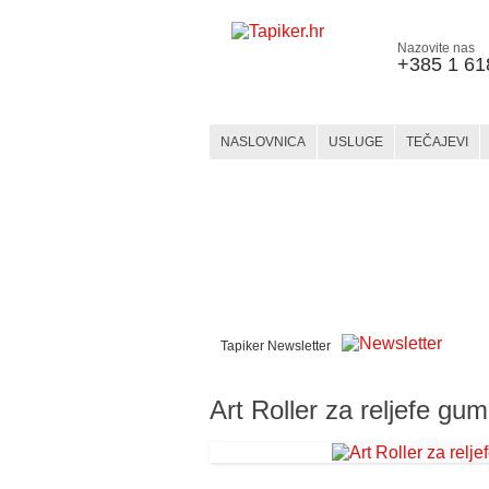
Nazovite nas
+385 1 61
NASLOVNICA
USLUGE
TEČAJEVI
WEBSHOP
KERAMIKA
KATEGORIJE
MATERIJALI
Tapiker Newsletter
Art Roller za reljefe gu