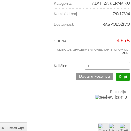
Kategorija:
ALATI ZA KERAMIKU
Kataloški broj:
79X17394
Dostupnost:
RASPOLOŽIVO
14,95 €
CIJENA
CIJENA JE IZRAŽENA SA POREZNOM STOPOM OD
25%
Količina:
Dodaj u košaricu
Kupi
Recenzija:
0
ari i recenzije