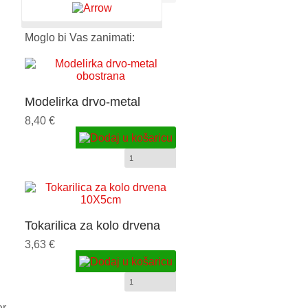
Moglo bi Vas zanimati:
Modelirka drvo-metal
obostrana
8,40 €
Tokarilica za kolo drvena
10X5cm
3,63 €