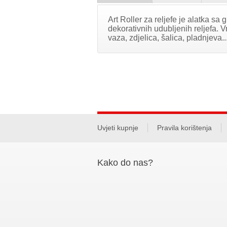
Art Roller za reljefe je alatka s
dekorativnih udubljenih reljefa. V
vaza, zdjelica, šalica, pladnjeva..
Uvjeti kupnje
Pravila korištenja
Kako do nas?