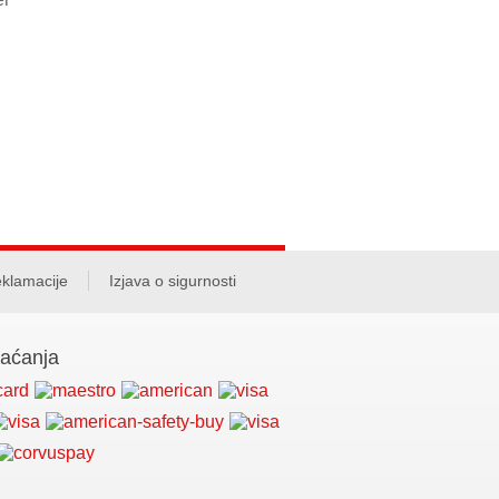
klamacije
Izjava o sigurnosti
laćanja