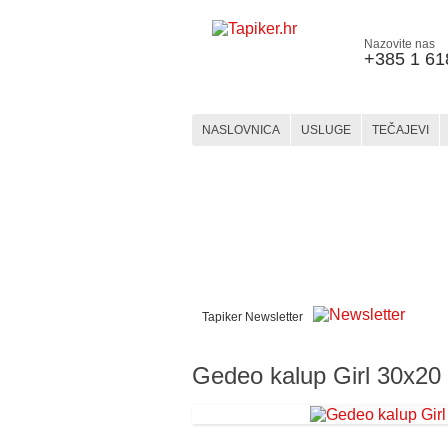
Nazovite nas
+385 1 61
NASLOVNICA
USLUGE
TEČAJEVI
WEBSHOP
KERAMIKA
KATEGORIJE
MATERIJALI
Tapiker Newsletter
Gedeo kalup Girl 30x20