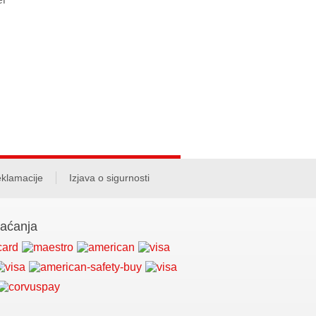
klamacije
Izjava o sigurnosti
laćanja