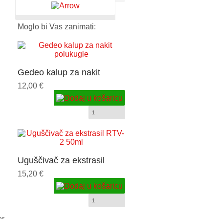
Moglo bi Vas zanimati:
Gedeo kalup za nakit
polukugle
12,00 €
Uguščivač za ekstrasil
RTV-2 50ml
15,20 €