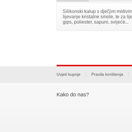
Silikonski kalup s dječjim motivim
lijevanje kristalne smole, te za l
gips, poliester, sapuni, svijeće...
Uvjeti kupnje
Pravila korištenja
Kako do nas?