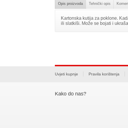
Opis proizvoda
Tehnički opis
Koment
Kartonska kutija za poklone. Kada 
ili slatkiši. Može se bojati i ukraša
Uvjeti kupnje
Pravila korištenja
Kako do nas?