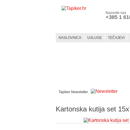
Nazovite nas
+385 1 61
NASLOVNICA
USLUGE
TEČAJEVI
WEBSHOP
KERAMIKA
KATEGORIJE
MATERIJALI
Tapiker Newsletter
Kartonska kutija set 15