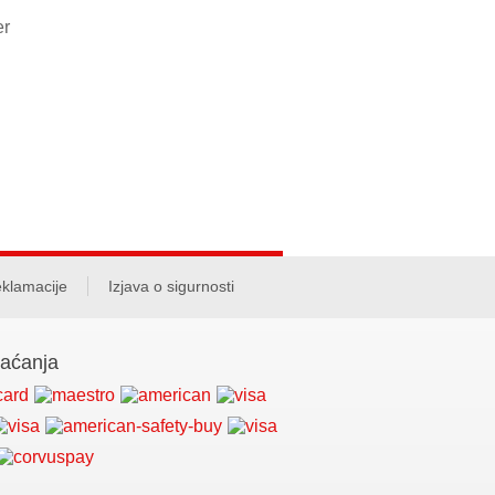
klamacije
Izjava o sigurnosti
laćanja