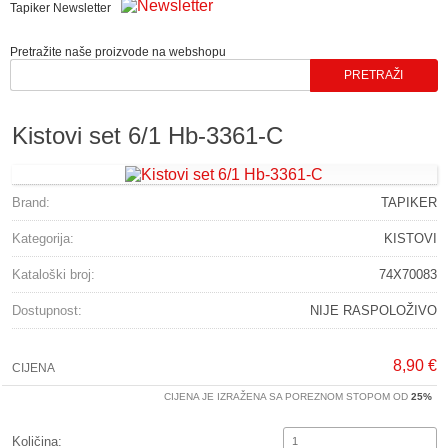
Tapiker Newsletter
Pretražite naše proizvode na webshopu
Kistovi set 6/1 Hb-3361-C
Brand:
TAPIKER
Kategorija:
KISTOVI
Kataloški broj:
74X70083
Dostupnost:
NIJE RASPOLOŽIVO
8,90 €
CIJENA
CIJENA JE IZRAŽENA SA POREZNOM STOPOM OD
25%
Količina: