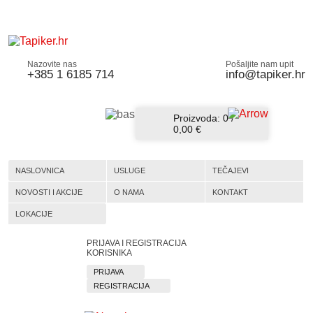
Nazovite nas
Pošaljite nam upit
+385 1 6185 714
info@tapiker.hr
Proizvoda:
0
/
0,00 €
NASLOVNICA
USLUGE
TEČAJEVI
NOVOSTI I AKCIJE
O NAMA
KONTAKT
LOKACIJE
PRIJAVA I REGISTRACIJA
KORISNIKA
PRIJAVA
REGISTRACIJA