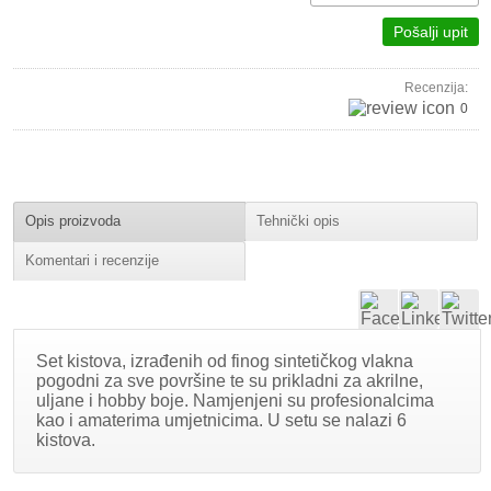
Pošalji upit
Recenzija:
0
Opis proizvoda
Tehnički opis
Komentari i recenzije
Set kistova, izrađenih od finog sintetičkog vlakna
pogodni za sve površine te su prikladni za akrilne,
uljane i hobby boje. Namjenjeni su profesionalcima
kao i amaterima umjetnicima. U setu se nalazi 6
kistova.