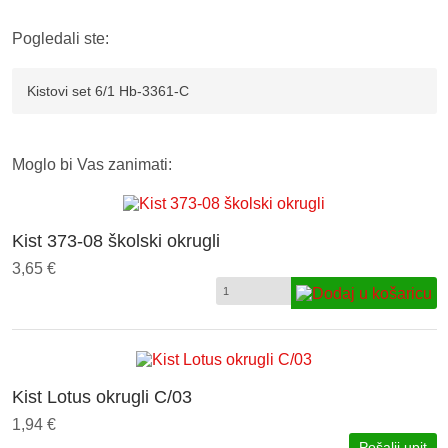
Pogledali ste:
Kistovi set 6/1 Hb-3361-C
Moglo bi Vas zanimati:
Kist 373-08 školski okrugli
3,65 €
Kist Lotus okrugli C/03
1,94 €
Pošalji upit