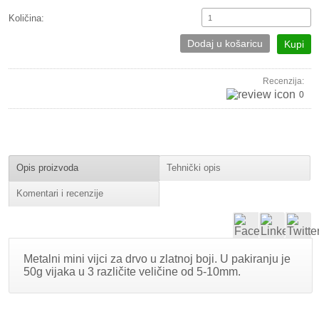
Količina:
Dodaj u košaricu
Kupi
Recenzija:
0
Opis proizvoda
Tehnički opis
Komentari i recenzije
Metalni mini vijci za drvo u zlatnoj boji. U pakiranju je
50g vijaka u 3 različite veličine od 5-10mm.