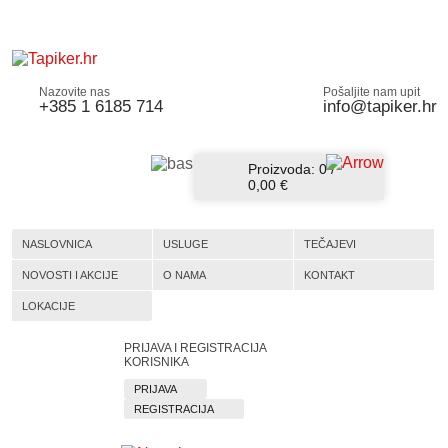
Nazovite nas
Pošaljite nam upit
+385 1 6185 714
info@tapiker.hr
Proizvoda:
0
/
0,00 €
NASLOVNICA
USLUGE
TEČAJEVI
NOVOSTI I AKCIJE
O NAMA
KONTAKT
LOKACIJE
PRIJAVA I REGISTRACIJA
KORISNIKA
PRIJAVA
REGISTRACIJA