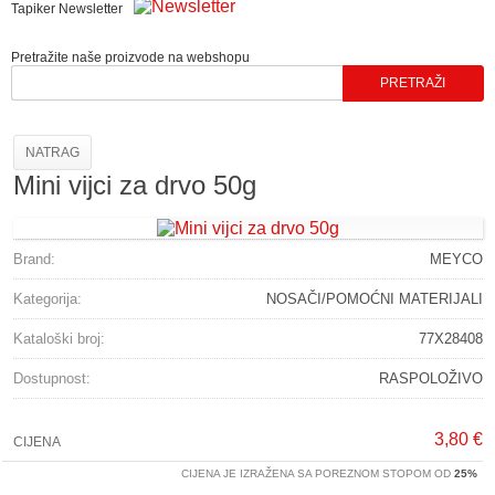
Tapiker Newsletter
Pretražite naše proizvode na webshopu
NATRAG
Mini vijci za drvo 50g
Brand:
MEYCO
Kategorija:
NOSAČI/POMOĆNI MATERIJALI
Kataloški broj:
77X28408
Dostupnost:
RASPOLOŽIVO
3,80 €
CIJENA
CIJENA JE IZRAŽENA SA POREZNOM STOPOM OD
25%