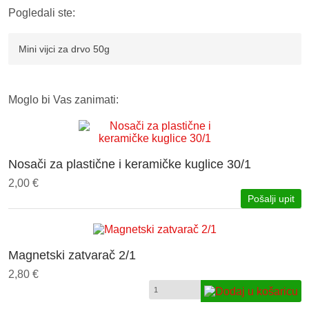
Pogledali ste:
Mini vijci za drvo 50g
Moglo bi Vas zanimati:
Nosači za plastične i keramičke kuglice 30/1
2,00 €
Pošalji upit
Magnetski zatvarač 2/1
2,80 €