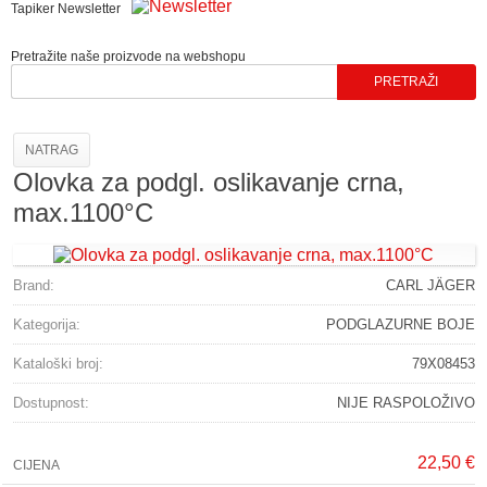
Tapiker Newsletter
Pretražite naše proizvode na webshopu
NATRAG
Olovka za podgl. oslikavanje crna,
max.1100°C
Brand:
CARL JÄGER
Kategorija:
PODGLAZURNE BOJE
Kataloški broj:
79X08453
Dostupnost:
NIJE RASPOLOŽIVO
22,50 €
CIJENA