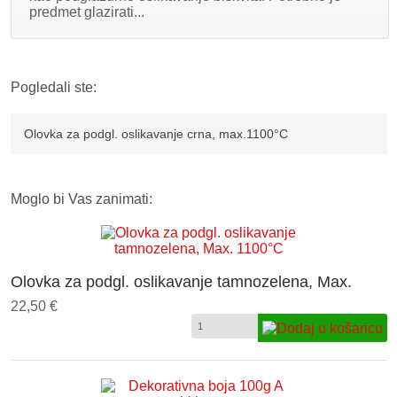
predmet glazirati...
Pogledali ste:
Olovka za podgl. oslikavanje crna, max.1100°C
Moglo bi Vas zanimati:
Olovka za podgl. oslikavanje tamnozelena, Max.
1100°C
22,50 €