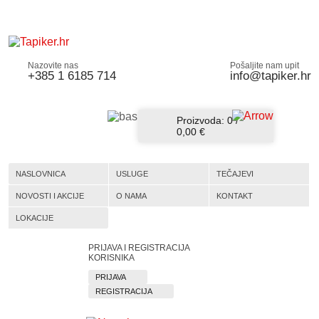
Nazovite nas
Pošaljite nam upit
+385 1 6185 714
info@tapiker.hr
Proizvoda:
0
/
0,00 €
NASLOVNICA
USLUGE
TEČAJEVI
NOVOSTI I AKCIJE
O NAMA
KONTAKT
LOKACIJE
PRIJAVA I REGISTRACIJA
KORISNIKA
PRIJAVA
REGISTRACIJA