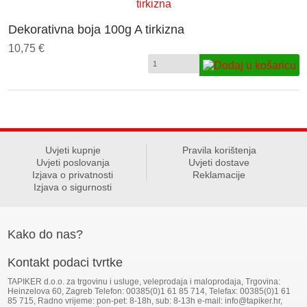
Dekorativna boja 100g A tirkizna
10,75 €
Uvjeti kupnje
Pravila korištenja
Uvjeti poslovanja
Uvjeti dostave
Izjava o privatnosti
Reklamacije
Izjava o sigurnosti
Kako do nas?
Kontakt podaci tvrtke
TAPIKER d.o.o. za trgovinu i usluge, veleprodaja i maloprodaja, Trgovina:
Heinzelova 60, Zagreb Telefon: 00385(0)1 61 85 714, Telefax: 00385(0)1 61
85 715, Radno vrijeme: pon-pet: 8-18h, sub: 8-13h e-mail: info@tapiker.hr,