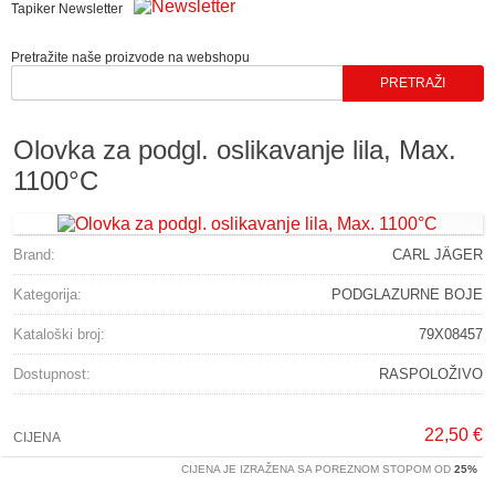
Tapiker Newsletter
Pretražite naše proizvode na webshopu
Olovka za podgl. oslikavanje lila, Max.
1100°C
Brand:
CARL JÄGER
Kategorija:
PODGLAZURNE BOJE
Kataloški broj:
79X08457
Dostupnost:
RASPOLOŽIVO
22,50 €
CIJENA
CIJENA JE IZRAŽENA SA POREZNOM STOPOM OD
25%