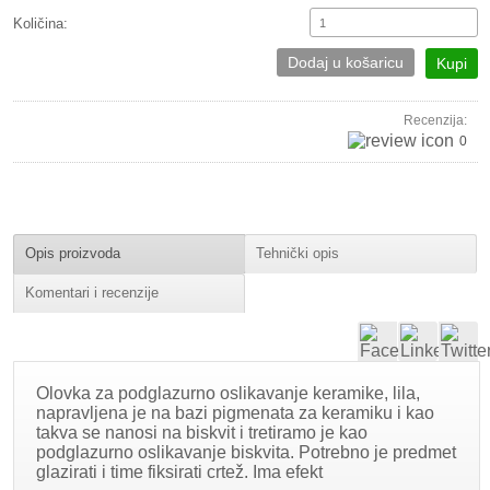
Količina:
Dodaj u košaricu
Kupi
Recenzija:
0
Opis proizvoda
Tehnički opis
Komentari i recenzije
Olovka za podglazurno oslikavanje keramike, lila,
napravljena je na bazi pigmenata za keramiku i kao
takva se nanosi na biskvit i tretiramo je kao
podglazurno oslikavanje biskvita. Potrebno je predmet
glazirati i time fiksirati crtež. Ima efekt