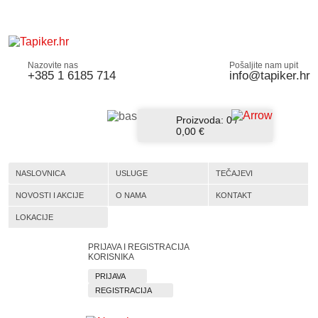
Nazovite nas
Pošaljite nam upit
+385 1 6185 714
info@tapiker.hr
Proizvoda:
0
/
0,00 €
NASLOVNICA
USLUGE
TEČAJEVI
NOVOSTI I AKCIJE
O NAMA
KONTAKT
LOKACIJE
PRIJAVA I REGISTRACIJA
KORISNIKA
PRIJAVA
REGISTRACIJA