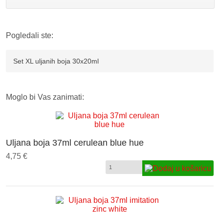
Pogledali ste:
Set XL uljanih boja 30x20ml
Moglo bi Vas zanimati:
Uljana boja 37ml cerulean blue hue
4,75 €