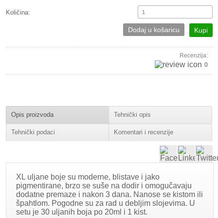
Količina:
Dodaj u košaricu
Kupi
Recenzija:
0
Opis proizvoda
Tehnički opis
Tehnički podaci
Komentari i recenzije
XL uljane boje su moderne, blistave i jako
pigmentirane, brzo se suše na dodir i omogučavaju
dodatne premaze i nakon 3 dana. Nanose se kistom ili
špahtlom. Pogodne su za rad u debljim slojevima. U
setu je 30 uljanih boja po 20ml i 1 kist.