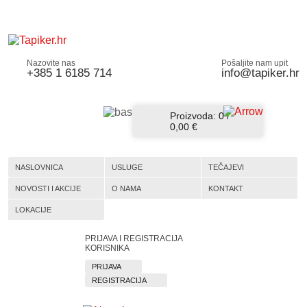
Nazovite nas
Pošaljite nam upit
+385 1 6185 714
info@tapiker.hr
Proizvoda:
0
/
0,00 €
NASLOVNICA
USLUGE
TEČAJEVI
NOVOSTI I AKCIJE
O NAMA
KONTAKT
LOKACIJE
PRIJAVA I REGISTRACIJA
KORISNIKA
PRIJAVA
REGISTRACIJA