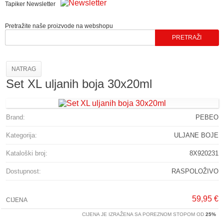
Tapiker Newsletter
Pretražite naše proizvode na webshopu
NATRAG
Set XL uljanih boja 30x20ml
Brand:
PEBEO
Kategorija:
ULJANE BOJE
Kataloški broj:
8X920231
Dostupnost:
RASPOLOŽIVO
59,95 €
CIJENA
CIJENA JE IZRAŽENA SA POREZNOM STOPOM OD
25%