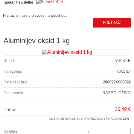
Tapiker Newsletter
Pretražite naše proizvode na webshopu
Aluminijev oksid 1 kg
Brand:
TAPIKER
Kategorija:
OKSIDI
Kataloški broj:
286099X006099
Dostupnost:
RASPOLOŽIVO
26,49 €
CIJENA
CIJENA JE IZRAŽENA SA POREZNOM STOPOM OD
25%
Količina: