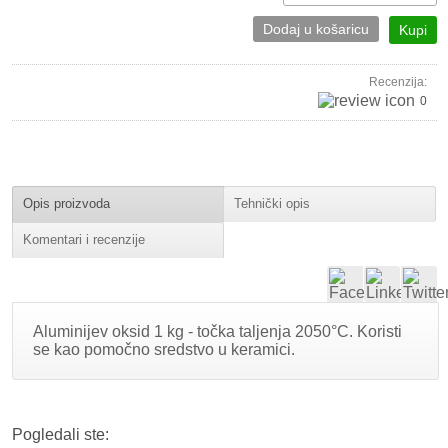
Dodaj u košaricu
Kupi
Recenzija:
0
Opis proizvoda
Tehnički opis
Komentari i recenzije
Aluminijev oksid 1 kg - točka taljenja 2050°C. Koristi
se kao pomočno sredstvo u keramici.
Pogledali ste: