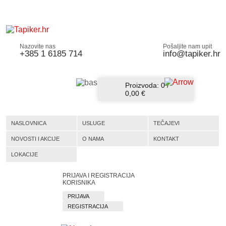
Nazovite nas
Pošaljite nam upit
+385 1 6185 714
info@tapiker.hr
Proizvoda:
0
/
0,00 €
NASLOVNICA
USLUGE
TEČAJEVI
NOVOSTI I AKCIJE
O NAMA
KONTAKT
LOKACIJE
PRIJAVA I REGISTRACIJA
KORISNIKA
PRIJAVA
REGISTRACIJA