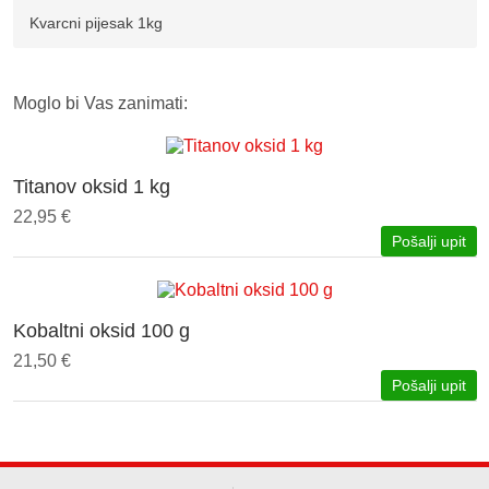
Kvarcni pijesak 1kg
Moglo bi Vas zanimati:
Titanov oksid 1 kg
22,95 €
Pošalji upit
Kobaltni oksid 100 g
21,50 €
Pošalji upit