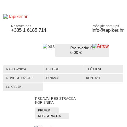
Nazovite nas
Pošaljite nam upit
+385 1 6185 714
info@tapiker.hr
Proizvoda:
0
/
0,00 €
NASLOVNICA
USLUGE
TEČAJEVI
NOVOSTI I AKCIJE
O NAMA
KONTAKT
LOKACIJE
PRIJAVA I REGISTRACIJA
KORISNIKA
PRIJAVA
REGISTRACIJA