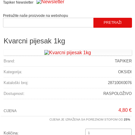
Tapiker Newsletter
Pretražite naše proizvode na webshopu
Kvarcni pijesak 1kg
Brand:
TAPIKER
Kategorija:
OKSIDI
Kataloški broj:
287100X0076
Dostupnost:
RASPOLOŽIVO
4,80 €
CIJENA
CIJENA JE IZRAŽENA SA POREZNOM STOPOM OD
25%
Količina: