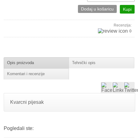
Dodaj u košaricu
Kupi
Recenzija:
0
Opis proizvoda
Tehnički opis
Komentari i recenzije
Kvarcni pijesak
Pogledali ste: